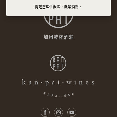
提醒您理性飲酒，嚴禁酒駕。
加州乾杯酒莊