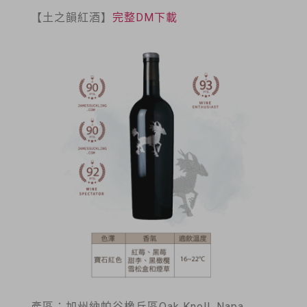
【土之韻紅酒】
完整DM下載
產區：加州納帕谷橡丘區Oak Knoll, Napa