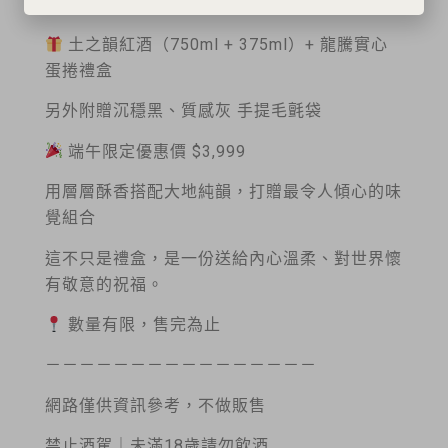
今年端午，來點不一樣的！
土之韻紅酒（750ml + 375ml）+ 龍騰實心
蛋捲禮盒
另外附贈沉穩黑、質感灰 手提毛氈袋
端午限定優惠價 $3,999
用層層酥香搭配大地純韻，打贈最令人傾心的味
覺組合
這不只是禮盒，是一份送給內心溫柔、對世界懷
有敬意的祝福。
數量有限，售完為止
－－－－－－－－－－－－－－－－
網路僅供資訊參考，不做販售
禁止酒駕｜未滿18歲請勿飲酒