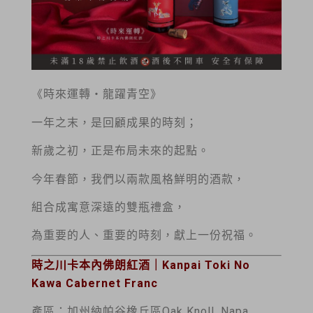
《時來運轉‧龍躍青空》
一年之末，是回顧成果的時刻；
新歲之初，正是布局未來的起點。
今年春節，我們以兩款風格鮮明的酒款，
組合成寓意深遠的雙瓶禮盒，
為重要的人、重要的時刻，獻上一份祝福。
時之川卡本內佛朗紅酒｜Kanpai Toki No
Kawa Cabernet Franc
產區：加州納帕谷橡丘區Oak Knoll, Napa