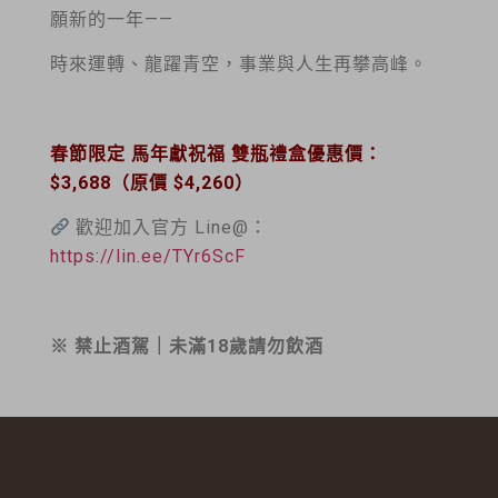
願新的一年——
時來運轉、龍躍青空，事業與人生再攀高峰。
春節限定 馬年獻祝福 雙瓶禮盒優惠價：
$3,688（原價 $4,260）
歡迎加入官方 Line@：
https://lin.ee/TYr6ScF
※ 禁止酒駕｜未滿18歲請勿飲酒