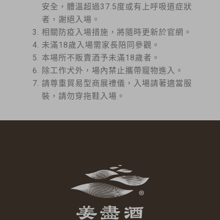
安全，體溫超過37.5度或有上呼吸道症狀
者，謝絕入場。
相關防疫入場措施，將隨時更新於官網。
未滿18歲入場需家長陪同參觀。
本場所不販賣酒予未滿18歲者。
除工作犬外，場內禁止攜帶寵物進入。
請尊重貿易型商展禮儀，入場請著適當服
裝，請勿穿拖鞋入場。