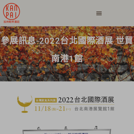
參展訊息-2022台北國際酒展 世貿
南港1館